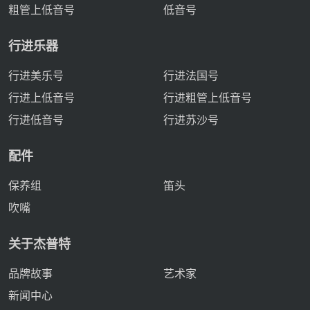
粗管上低音号
低音号
行进乐器
行进美乐号
行进法国号
行进上低音号
行进粗管上低音号
行进低音号
行进苏沙号
配件
保养组
笛头
吹嘴
关于杰普特
品牌故事
艺术家
新闻中心