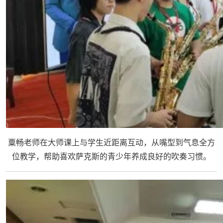
粟畅老师在大师课上与学生近距离互动，从嘴型到气息全方
位教学，帮助喜欢萨克斯的青少年养成良好的吹奏习惯。