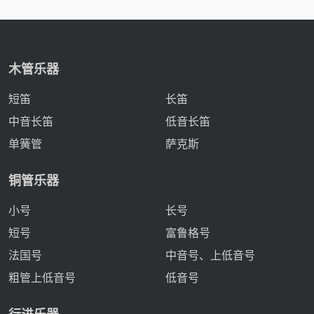
木管乐器
短笛
长笛
中音长笛
低音长笛
单簧管
萨克斯
铜管乐器
小号
长号
短号
富鲁格号
法国号
中音号、上低音号
粗管上低音号
低音号