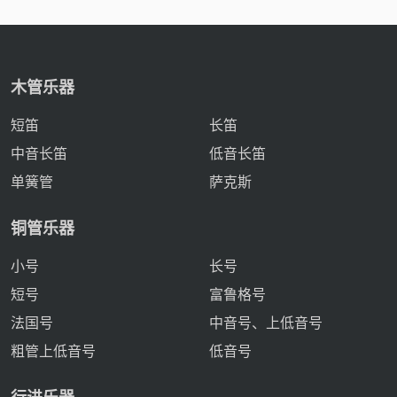
木管乐器
短笛
长笛
中音长笛
低音长笛
单簧管
萨克斯
铜管乐器
小号
长号
短号
富鲁格号
法国号
中音号、上低音号
粗管上低音号
低音号