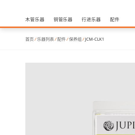
木管乐器
铜管乐器
行进乐器
配件
首页
/
乐器列表
/
配件
/
保养组
/
JCM-CLK1