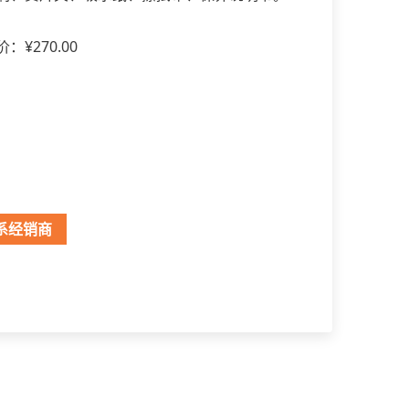
：¥270.00
系经销商