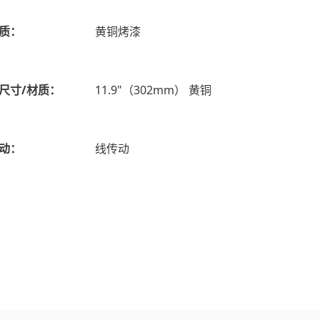
质：
黄铜烤漆
尺寸/材质：
11.9"（302mm） 黄铜
动：
线传动