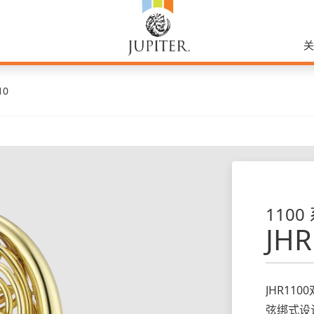
10
1100
JHR
JHR1
弦绑式设