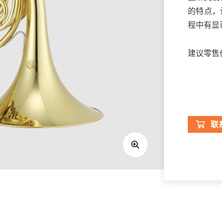
的特点，
程中有显
建议零售价：
联