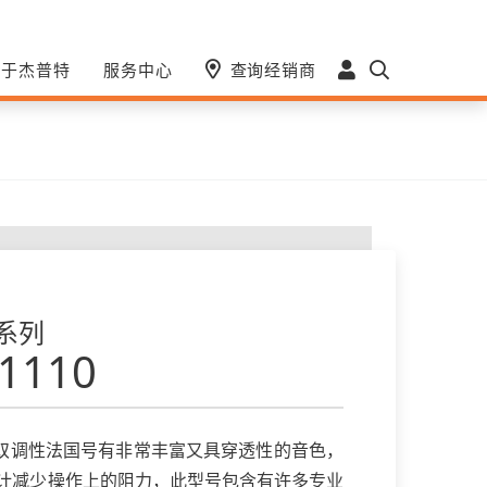
关于杰普特
服务中心
查询经销商
 系列
1110
100双调性法国号有非常丰富又具穿透性的音色，
计减少操作上的阻力，此型号包含有许多专业