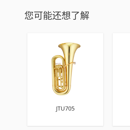
您可能还想了解
JTU705