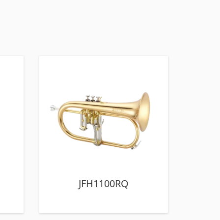
JFH1100RQ