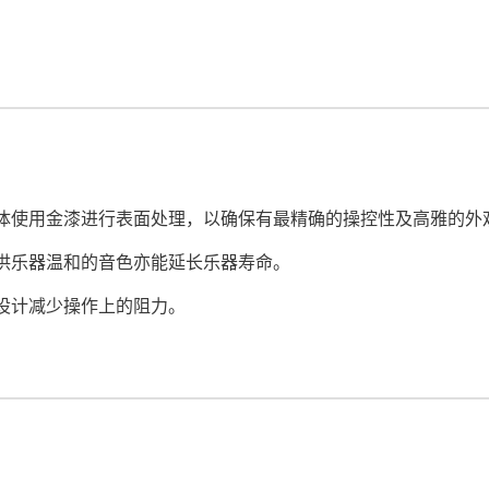
主体使用金漆进行表面处理，以确保有最精确的操控性及高雅的外
提供乐器温和的音色亦能延长乐器寿命。
动设计减少操作上的阻力。