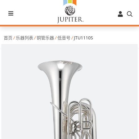
首页
/
乐器列表
/
铜管乐器
/
低音号
/
JTU1110S