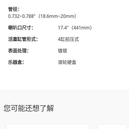
管径：
0.732~0.788"（18.6mm~20mm）
喇叭口尺寸：
17.4"（441mm）
活塞缸管形式：
4缸前压式
表面处理：
镀银
乐器盒：
滑轮硬盒
您可能还想了解