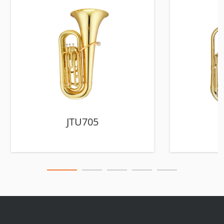
JTU705