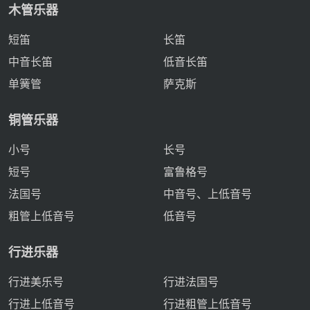
木管乐器
短笛
长笛
中音长笛
低音长笛
单簧管
萨克斯
铜管乐器
小号
长号
短号
富鲁格号
法国号
中音号、上低音号
粗管上低音号
低音号
行进乐器
行进美乐号
行进法国号
行进上低音号
行进粗管上低音号