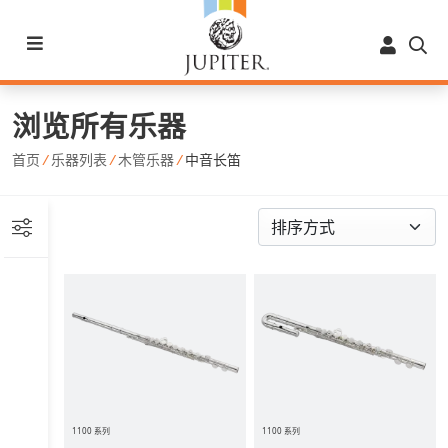
浏览所有乐器
首页
/
乐器列表
/
木管乐器
/
中音长笛
1100 系列
1100 系列